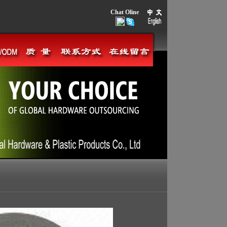
Chat Oline