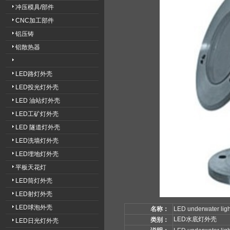
冲压模具/部件
CNC加工部件
铝压铸
铝散热器
LED路灯外壳
LED投光灯外壳
LED 油站灯外壳
LED工矿灯外壳
LED 隧道灯外壳
LED洗墙灯外壳
LED埋地灯外壳
平板天花灯
LED筒灯外壳
LED射灯外壳
LED球泡外壳
名称：
LED underwater ligh
LED水底灯外壳
类别：
LED日光灯外壳